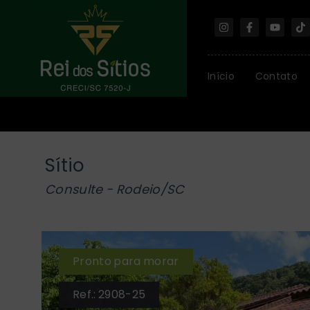
Início
Contato
Sítio
Consulte - Rodeio/SC
Pronto para morar
Ref.:
2908-25