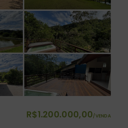
R$1.200.000,00
/
VENDA