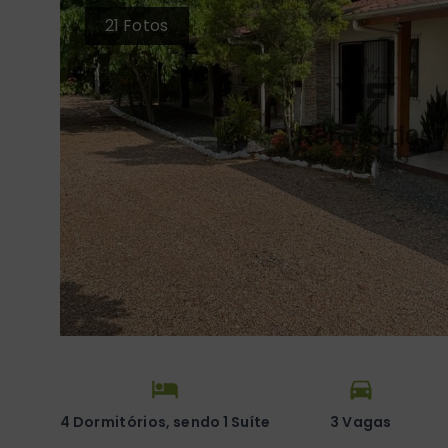
21
Fotos
4 Dormitórios, sendo 1 Suíte
3 Vagas