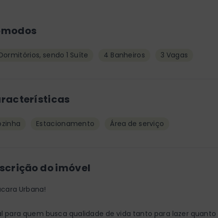
ômodos
Dormitórios, sendo 1 Suíte
4 Banheiros
3 Vagas
racterísticas
zinha
Estacionamento
Área de serviço
scrição do imóvel
cara Urbana!
al para quem busca qualidade de vida tanto para lazer quanto