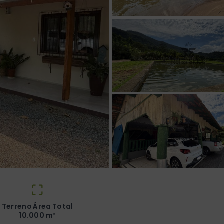
Terreno Área Total
10.000 m²