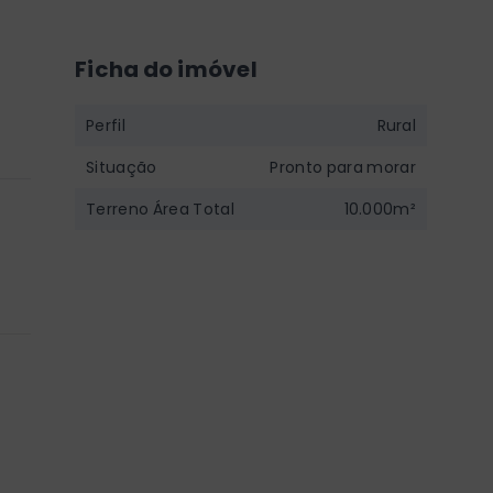
Ficha do imóvel
Perfil
Rural
Situação
Pronto para morar
Terreno Área Total
10.000m²