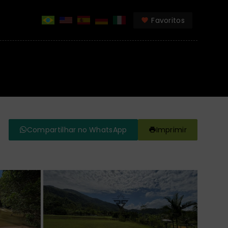
Favoritos
Compartilhar no WhatsApp
Imprimir