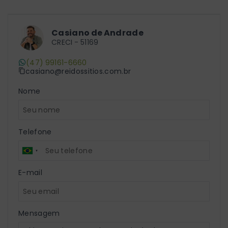
Casiano de Andrade
CRECI -
51169
(47) 99161-6660
casiano@reidossitios.com.br
Nome
Telefone
E-mail
Mensagem