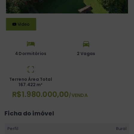
Video
4 Dormitórios
2 Vagas
Terreno Área Total
167.422 m²
R$1.980.000,00
/
VENDA
Ficha do imóvel
Perfil
Rural