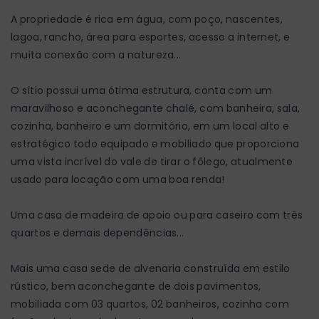
A propriedade é rica em água, com poço, nascentes,
lagoa, rancho, área para esportes, acesso a internet, e
muita conexão com a natureza...
O sítio possui uma ótima estrutura, conta com um
maravilhoso e aconchegante chalé, com banheira, sala,
cozinha, banheiro e um dormitório, em um local alto e
estratégico todo equipado e mobiliado que proporciona
uma vista incrível do vale de tirar o fôlego, atualmente
usado para locação com uma boa renda!
Uma casa de madeira de apoio ou para caseiro com três
quartos e demais dependências...
Mais uma casa sede de alvenaria construída em estilo
rústico, bem aconchegante de dois pavimentos,
mobiliada com 03 quartos, 02 banheiros, cozinha com