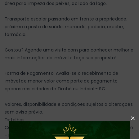
área para limpeza dos peixes, ao lado da lago.
Transporte escolar passando em frente a propriedade,
próximo a posto de saúde, mercado, padaria, creche,
farmácia...
Gostou? Agende uma visita com para conhecer melhor e
mais informações do imóvel e faça sua proposta!
Forma de Pagamento: Avalia-se o recebimento de
imóvel de menor valor como parte de pagamento
apenas nas cidades de Timbó ou Indaial - SC...
Valores, disponibilidade e condições sujeitos a alterações
sem aviso prévio.
Detalhes:
Conexão à internet - Energia Elétrica - Lagoa - Pastagem
- Rancho - Riacho -
REI DOS SÍTIOS