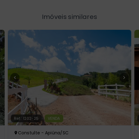
Imóveis similares
Ref.:
1202-25
VENDA
Constulte - Apiúna/SC