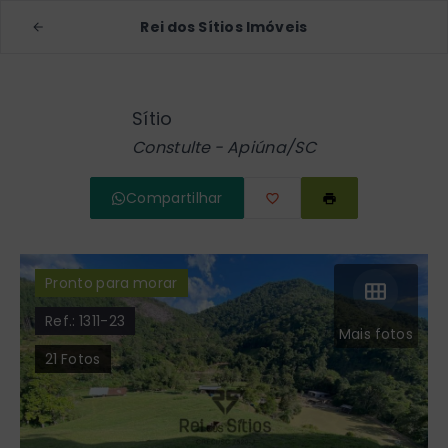
Rei dos Sítios Imóveis
Sítio
Constulte - Apiúna/SC
Compartilhar
Pronto para morar
Ref.:
1311-23
Mais fotos
21
Fotos