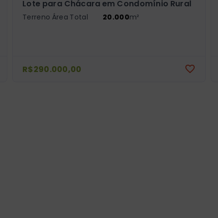
Lote para Chácara em Condomínio Rural
Terreno Área Total
20.000
m²
R$290.000,00