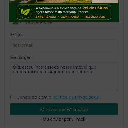
Telefone
E-mail
Mensagem
Concordo com a
Política de Privacidade
Enviar por WhatsApp
Ou e
nviar por E-mail