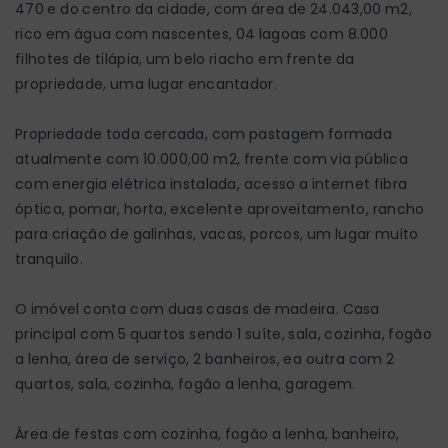
470 e do centro da cidade, com área de 24.043,00 m2,
rico em água com nascentes, 04 lagoas com 8.000
filhotes de tilápia, um belo riacho em frente da
propriedade, uma lugar encantador.
Propriedade toda cercada, com pastagem formada
atualmente com 10.000,00 m2, frente com via pública
com energia elétrica instalada, acesso a internet fibra
óptica, pomar, horta, excelente aproveitamento, rancho
para criação de galinhas, vacas, porcos, um lugar muito
tranquilo.
O imóvel conta com duas casas de madeira. Casa
principal com 5 quartos sendo 1 suíte, sala, cozinha, fogão
a lenha, área de serviço, 2 banheiros, ea outra com 2
quartos, sala, cozinha, fogão a lenha, garagem.
Área de festas com cozinha, fogão a lenha, banheiro,