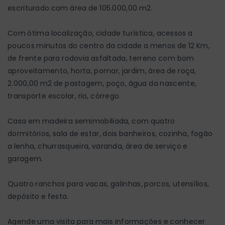
escriturado com área de 105.000,00 m2.
Com ótima localização, cidade turística, acessos a
poucos minutos do centro da cidade a menos de 12 Km,
de frente para rodovia asfaltada, terreno com bom
aproveitamento, horta, pomar, jardim, área de roça,
2.000,00 m2 de pastagem, poço, água da nascente,
transporte escolar, rio, córrego.
Casa em madeira semimobiliada, com quatro
dormitórios, sala de estar, dois banheiros, cozinha, fogão
a lenha, churrasqueira, varanda, área de serviço e
garagem.
Quatro ranchos para vacas, galinhas, porcos, utensílios,
depósito e festa.
Agende uma visita para mais informações e conhecer