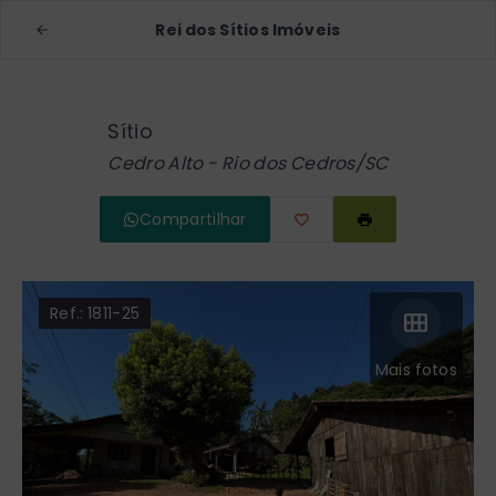
Rei dos Sítios Imóveis
Sítio
Cedro Alto - Rio dos Cedros/SC
Compartilhar
Ref.:
1811-25
Mais fotos