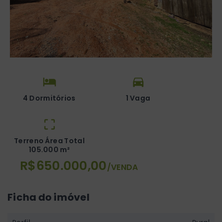
4 Dormitórios
1 Vaga
Terreno Área Total
105.000 m²
R$650.000,00
/
VENDA
Ficha do imóvel