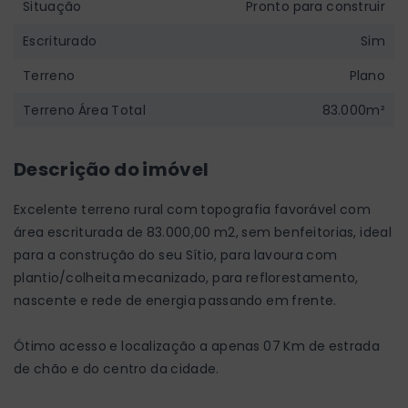
Situação
Pronto para construir
Escriturado
Sim
Terreno
Plano
Terreno Área Total
83.000m²
Descrição do imóvel
Excelente terreno rural com topografia favorável com
área escriturada de 83.000,00 m2, sem benfeitorias, ideal
para a construção do seu Sítio, para lavoura com
plantio/colheita mecanizado, para reflorestamento,
nascente e rede de energia passando em frente.
Ótimo acesso e localização a apenas 07 Km de estrada
de chão e do centro da cidade.