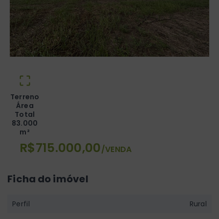
Terreno
Área
Total
83.000
m²
R$715.000,00
/
VENDA
Ficha do imóvel
Perfil
Rural