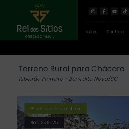
Início
Contato
Terreno Rural para Chácara
Ribeirão Pinheiro - Benedito Novo/SC
Pronto para construir
Ref.:
2011-25