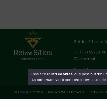
Rei dos Sítios Imo
(47) 99730-66
Ver e-mail
Especialista em Im
Esse site utiliza
cookies
, que possibilitam
Ao continuar, você concorda com o uso de
© Copyright 2026 - Rei dos Sítios Imóveis - Todos os 