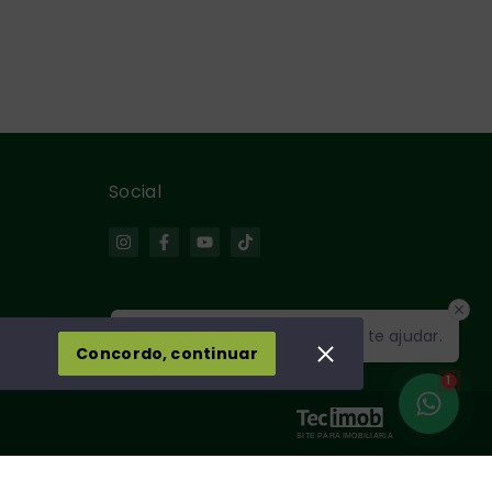
Social
Olá! Estamos disponíveis para te ajudar.
Concordo, continuar
1
SITE PARA IMOBILIARIA