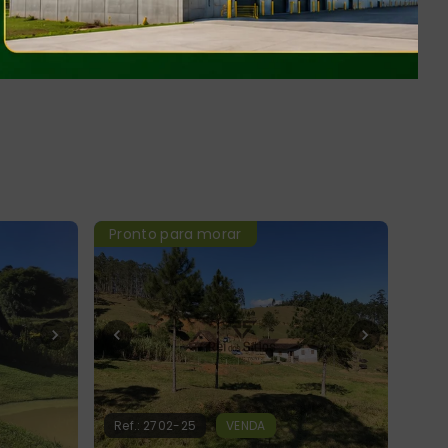
Pronto para morar
Ref.:
2702-25
VENDA