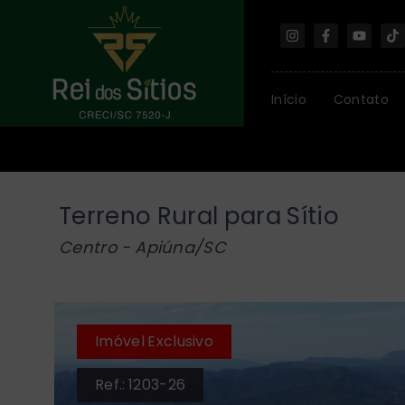
Início
Contato
Terreno Rural para Sítio
Centro - Apiúna/SC
Imóvel Exclusivo
Ref.:
1203-26