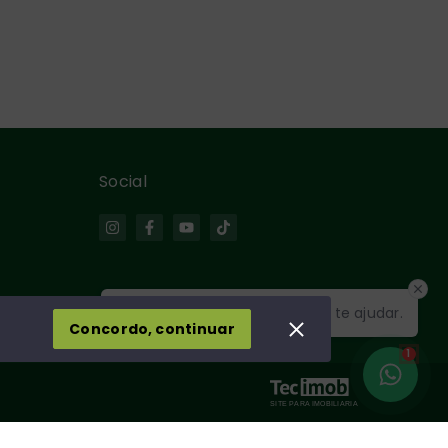
Social
Olá! Estamos disponíveis para te ajudar.
Concordo, continuar
1
SITE PARA IMOBILIARIA