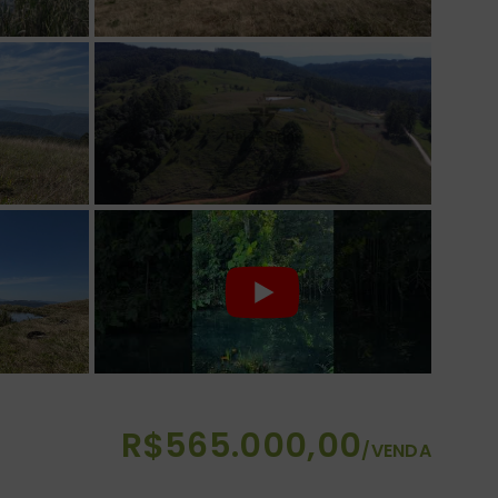
R$565.000,00
/
VENDA