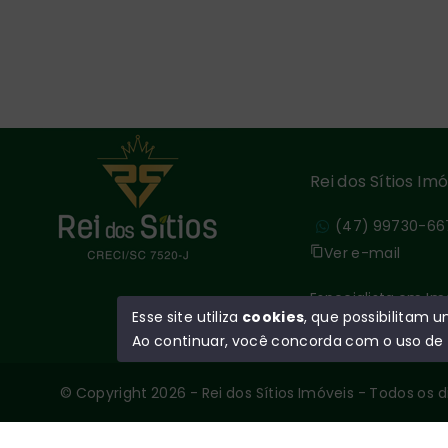
Rei dos Sítios Imo
(47) 99730-66
Ver e-mail
Especialista em Im
Esse site utiliza
cookies
, que possibilitam
Ao continuar, você concorda com o uso de
© Copyright 2026 - Rei dos Sítios Imóveis - Todos os 