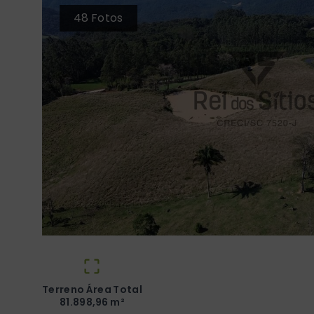
48
Fotos
Terreno Área Total
81.898,96 m²