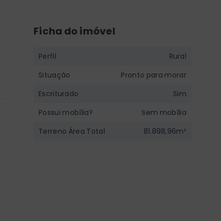
Ficha do imóvel
Perfil
Rural
Situação
Pronto para morar
Escriturado
Sim
Possui mobília?
Sem mobília
Terreno Área Total
81.898,96m²