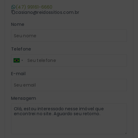
(47) 99161-6660
casiano@reidossitios.com.br
Nome
Telefone
E-mail
Mensagem