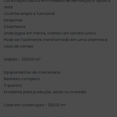
Construção rústica em madeira de demolição e tijolos à
vista
Cozinha ampla e funcional
Despensa
2 banheiros
Linda lagoa em frente, criando um cenário único
Pode ser facilmente transformado em uma charmosa
casa de campo
Galpão – 200,00 m²
Equipamentos de marcenaria
Banheiro completo
3 quartos
Excelente para produção, apoio ou moradia
Casa em construção – 120,00 m²