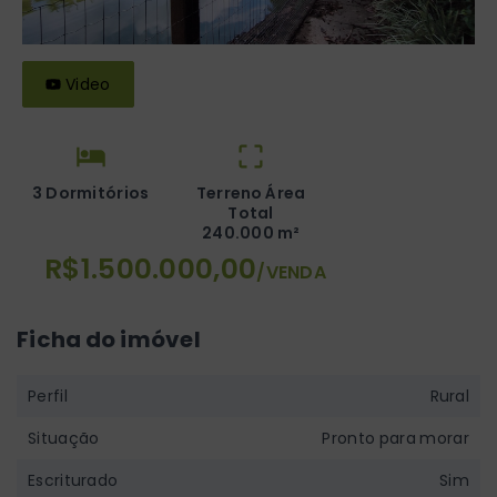
Video
3 Dormitórios
Terreno Área
Total
240.000 m²
R$1.500.000,00
/
VENDA
Ficha do imóvel
Perfil
Rural
Situação
Pronto para morar
Escriturado
Sim