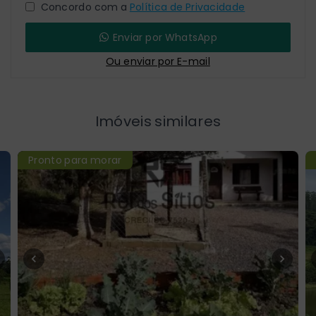
Concordo com a
Política de Privacidade
Enviar por WhatsApp
Ou e
nviar por E-mail
Imóveis similares
Pronto para morar